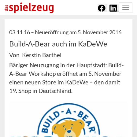
Togg
navi
03.11.16 –
Neueröffnung am 5. November 2016
Build-A-Bear auch im KaDeWe
Von Kerstin Barthel
Bäriger Neuzugang in der Hauptstadt: Build-
A-Bear Workshop eröffnet am 5. November
einen neuen Store im KaDeWe – den damit
19. Shop in Deutschland.