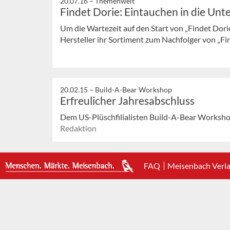
20.07.16 –
Themenwelt
Findet Dorie: Eintauchen in die Un
Um die Wartezeit auf den Start von „Findet Dor
Hersteller ihr Sortiment zum Nachfolger von „F
20.02.15 –
Build-A-Bear Workshop
Erfreulicher Jahresabschluss
Dem US-Plüschfilialisten Build-A-Bear Workshop
Redaktion
FAQ
Meisenbach Verl