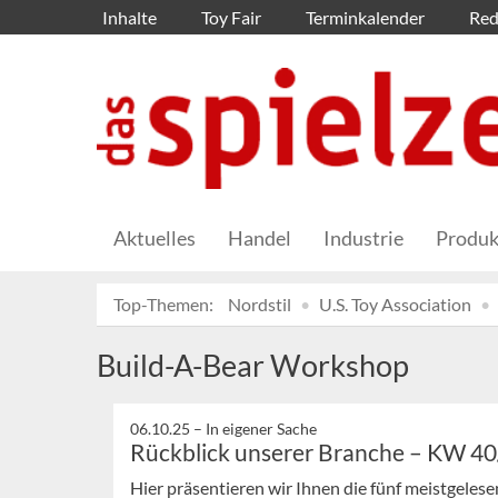
Inhalte
Toy Fair
Terminkalender
Red
Aktuelles
Handel
Industrie
Produk
Top-Themen:
Nordstil
U.S. Toy Association
Build-A-Bear Workshop
06.10.25 –
In eigener Sache
Rückblick unserer Branche – KW 4
Hier präsentieren wir Ihnen die fünf meistgeles