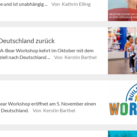
e und ist unabhängig ...
Von Kathrin Elling
Deutschland zurück
d-A-Bear Workshop kehrt im Oktober mit dem
iell nach Deutschland ...
Von Kerstin Barthel
Bear Workshop eröffnet am 5. November einen
n Deutschland.
Von Kerstin Barthel