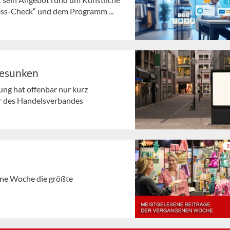
ness-Check“ und dem Programm ...
gesunken
ng hat offenbar nur kurz
r des Handelsverbandes
gene Woche die größte