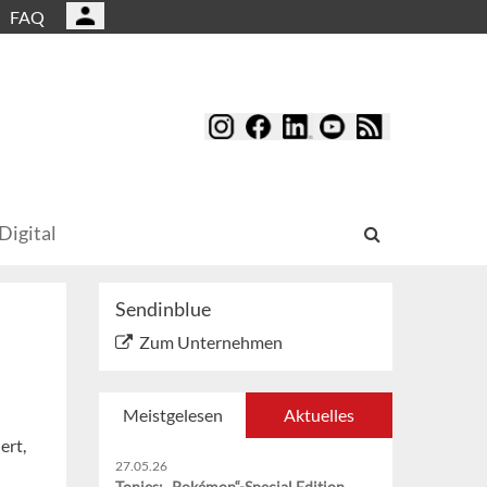
FAQ
Digital
Sendinblue
Zum Unternehmen
Meistgelesen
Aktuelles
ert,
27.05.26
Tonies: „Pokémon“-Special Edition