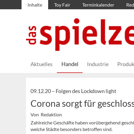
Inhalte
Toy Fair
Terminkalender
Red
Aktuelles
Handel
Industrie
Produk
09.12.20 –
Folgen des Lockdown light
Corona sorgt für geschlos
Von Redaktion
Zahlreiche Geschäfte haben vorübergehend geschlo
welche Städte besonders betroffen sind.