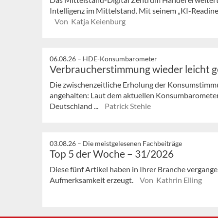
Intelligenz im Mittelstand. Mit seinem „KI-Readi
Von Katja Keienburg
06.08.26 –
HDE-Konsumbarometer
Verbraucherstimmung wieder leicht 
Die zwischenzeitliche Erholung der Konsumstimmu
angehalten: Laut dem aktuellen Konsumbaromete
Deutschland ...
Patrick Stehle
03.08.26 –
Die meistgelesenen Fachbeiträge
Top 5 der Woche – 31/2026
Diese fünf Artikel haben in Ihrer Branche vergan
Aufmerksamkeit erzeugt.
Von Kathrin Elling