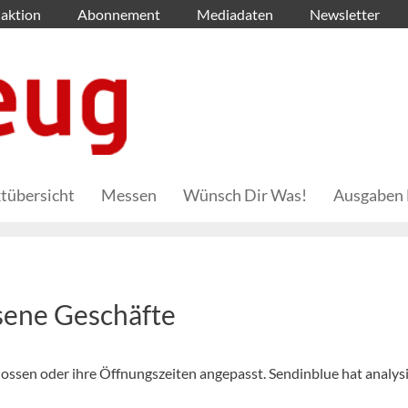
aktion
Abonnement
Mediadaten
Newsletter
tübersicht
Messen
Wünsch Dir Was!
Ausgaben 
sene Geschäfte
ssen oder ihre Öffnungszeiten angepasst. Sendinblue hat analysi