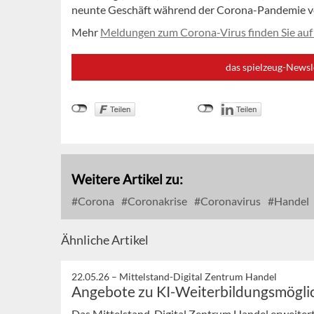
neunte Geschäft während der Corona-Pandemie ve
Mehr
Meldungen zum Corona-Virus finden Sie auf
das spielzeug-Newsl
Weitere Artikel zu:
Corona
Coronakrise
Coronavirus
Handel
Ähnliche Artikel
22.05.26 –
Mittelstand-Digital Zentrum Handel
Angebote zu KI-Weiterbildungsmögli
Das Mittelstand-Digital Zentrum Handel erweiter