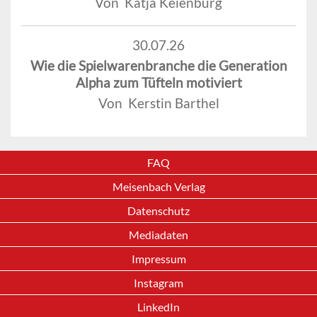
Von Katja Keienburg
30.07.26
Wie die Spielwarenbranche die Generation
Alpha zum Tüfteln motiviert
Von Kerstin Barthel
FAQ
Meisenbach Verlag
Datenschutz
Mediadaten
Impressum
Instagram
LinkedIn