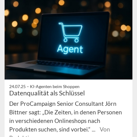
24.07.25 –
KI-Agenten beim Shoppen
Datenqualität als Schlüssel
Der ProCampaign Senior Consultant Jörn
Bittner sagt: „Die Zeiten, in denen Personen
in verschiedenen Onlineshops nach
Produkten suchen, sind vorbei.“ ...
Von