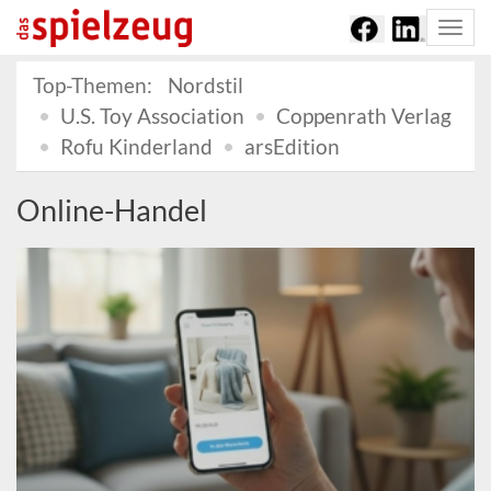
Togg
navi
Top-Themen:
Nordstil
U.S. Toy Association
Coppenrath Verlag
Rofu Kinderland
arsEdition
Online-Handel