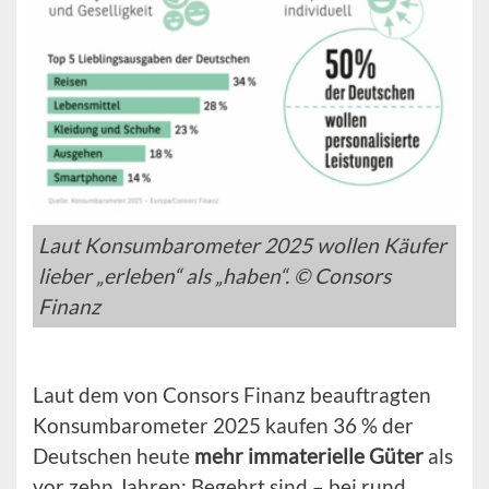
Laut Konsumbarometer 2025 wollen Käufer
lieber „erleben“ als „haben“. © Consors
Finanz
Laut dem von Consors Finanz beauftragten
Konsumbarometer 2025 kaufen 36 % der
Deutschen heute
mehr immaterielle Güter
als
vor zehn Jahren: Begehrt sind – bei rund