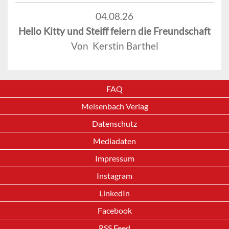
04.08.26
Hello Kitty und Steiff feiern die Freundschaft
Von Kerstin Barthel
FAQ
Meisenbach Verlag
Datenschutz
Mediadaten
Impressum
Instagram
LinkedIn
Facebook
RSS Feed