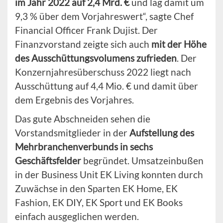
im Jahr 2022 auf 2,4 Mrd. €
und lag damit um
9,3 % über dem Vorjahreswert“, sagte Chef
Financial Officer Frank Dujist. Der
Finanzvorstand zeigte sich auch
mit der Höhe
des Ausschüttungsvolumens zufrieden
. Der
Konzernjahresüberschuss 2022 liegt nach
Ausschüttung auf 4,4 Mio. € und damit über
dem Ergebnis des Vorjahres.
Das gute Abschneiden sehen die
Vorstandsmitglieder in der
Aufstellung des
Mehrbranchenverbunds in sechs
Geschäftsfelder
begründet. Umsatzeinbußen
in der Business Unit EK Living konnten durch
Zuwächse in den Sparten EK Home, EK
Fashion, EK DIY, EK Sport und EK Books
einfach ausgeglichen werden.