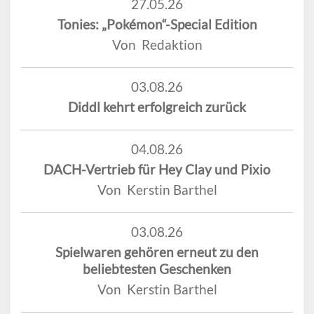
27.05.26
Tonies: „Pokémon“-Special Edition
Von Redaktion
03.08.26
Diddl kehrt erfolgreich zurück
04.08.26
DACH-Vertrieb für Hey Clay und Pixio
Von Kerstin Barthel
03.08.26
Spielwaren gehören erneut zu den
beliebtesten Geschenken
Von Kerstin Barthel