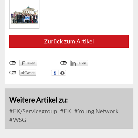
Zurück zum Artikel
Weitere Artikel zu:
EK/Servicegroup
EK
Young Network
WSG