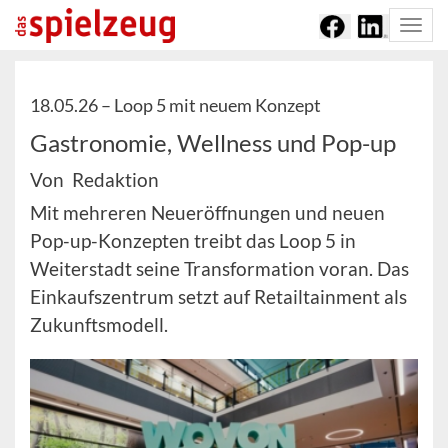
Togg
navi
18.05.26 –
Loop 5 mit neuem Konzept
Gastronomie, Wellness und Pop-up
Von Redaktion
Mit mehreren Neueröffnungen und neuen
Pop-up-Konzepten treibt das Loop 5 in
Weiterstadt seine Transformation voran. Das
Einkaufszentrum setzt auf Retailtainment als
Zukunftsmodell.