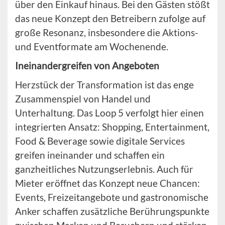
über den Einkauf hinaus. Bei den Gästen stößt
das neue Konzept den Betreibern zufolge auf
große Resonanz, insbesondere die Aktions-
und Eventformate am Wochenende.
Ineinandergreifen von Angeboten
Herzstück der Transformation ist das enge
Zusammenspiel von Handel und
Unterhaltung. Das Loop 5 verfolgt hier einen
integrierten Ansatz: Shopping, Entertainment,
Food & Beverage sowie digitale Services
greifen ineinander und schaffen ein
ganzheitliches Nutzungserlebnis. Auch für
Mieter eröffnet das Konzept neue Chancen:
Events, Freizeitangebote und gastronomische
Anker schaffen zusätzliche Berührungspunkte