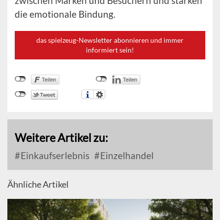
zwischen Marken und Besuchern und stärken
die emotionale Bindung.
das spielzeug-Newsletter abonnieren und immer
informiert sein!
Weitere Artikel zu:
Einkaufserlebnis
Einzelhandel
Ähnliche Artikel