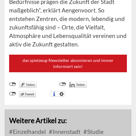
Bedürfnisse prägen die Zukunft der Stadt
maßgeblich“, erklärt Aengenvoort. So
entstehen Zentren, die modern, lebendig und
zukunftsfähig sind – Orte, die Vielfalt,
Atmosphäre und Lebensqualität vereinen und
aktiv die Zukunft gestalten.
das spielzeug-Newsletter abonnieren und immer
informiert sein!
Weitere Artikel zu:
Einzelhandel
Innenstadt
Studie