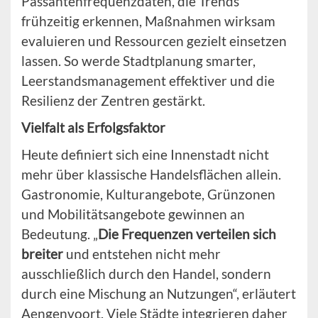
Passantenfrequenzdaten, die Trends
frühzeitig erkennen, Maßnahmen wirksam
evaluieren und Ressourcen gezielt einsetzen
lassen. So werde Stadtplanung smarter,
Leerstandsmanagement effektiver und die
Resilienz der Zentren gestärkt.
Vielfalt als Erfolgsfaktor
Heute definiert sich eine Innenstadt nicht
mehr über klassische Handelsflächen allein.
Gastronomie, Kulturangebote, Grünzonen
und Mobilitätsangebote gewinnen an
Bedeutung. „
Die Frequenzen verteilen sich
breiter
und entstehen nicht mehr
ausschließlich durch den Handel, sondern
durch eine Mischung an Nutzungen“, erläutert
Aengenvoort. Viele Städte integrieren daher