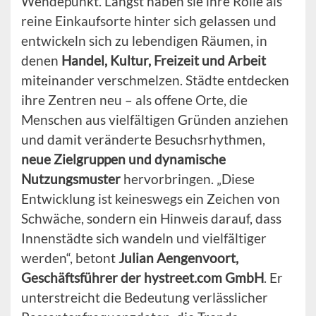
Wendepunkt. Längst haben sie ihre Rolle als
reine Einkaufsorte hinter sich gelassen und
entwickeln sich zu lebendigen Räumen, in
denen
Handel, Kultur, Freizeit und Arbeit
miteinander verschmelzen. Städte entdecken
ihre Zentren neu – als offene Orte, die
Menschen aus vielfältigen Gründen anziehen
und damit veränderte Besuchsrhythmen,
neue Zielgruppen und dynamische
Nutzungsmuster
hervorbringen. „Diese
Entwicklung ist keineswegs ein Zeichen von
Schwäche, sondern ein Hinweis darauf, dass
Innenstädte sich wandeln und vielfältiger
werden“, betont
Julian Aengenvoort,
Geschäftsführer der hystreet.com GmbH
. Er
unterstreicht die Bedeutung verlässlicher