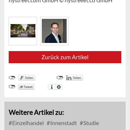
hystreet.com GmbH © hystreeet.co GmbH
Zurück zum Artikel
Weitere Artikel zu:
Einzelhandel
Innenstadt
Studie