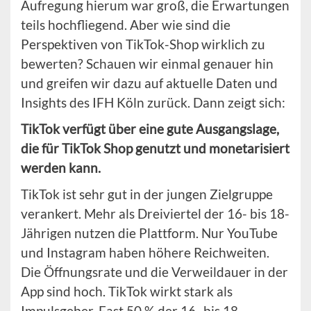
Aufregung hierum war groß, die Erwartungen
teils hochfliegend. Aber wie sind die
Perspektiven von TikTok-Shop wirklich zu
bewerten? Schauen wir einmal genauer hin
und greifen wir dazu auf aktuelle Daten und
Insights des IFH Köln zurück. Dann zeigt sich:
TikTok verfügt über eine gute Ausgangslage,
die für TikTok Shop genutzt und monetarisiert
werden kann.
TikTok ist sehr gut in der jungen Zielgruppe
verankert. Mehr als Dreiviertel der 16- bis 18-
Jährigen nutzen die Plattform. Nur YouTube
und Instagram haben höhere Reichweiten.
Die Öffnungsrate und die Verweildauer in der
App sind hoch. TikTok wirkt stark als
Impulsgeber. Fast 50 % der 16- bis 18-