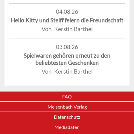
04.08.26
Hello Kitty und Steiff feiern die Freundschaft
Von Kerstin Barthel
03.08.26
Spielwaren gehören erneut zu den
beliebtesten Geschenken
Von Kerstin Barthel
FAQ
Meisenbach Verlag
Datenschutz
Mediadaten