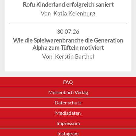
Rofu Kinderland erfolgreich saniert
Von Katja Keienburg
30.07.26
Wie die Spielwarenbranche die Generation
Alpha zum Tüfteln motiviert
Von Kerstin Barthel
FAQ
Meisenbach Verlag
Datenschutz
Mediadaten
Impressum
Instagram