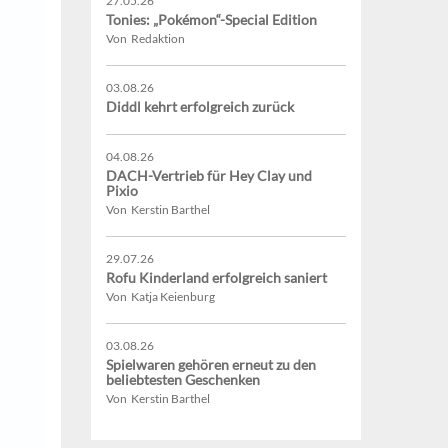
27.05.26
Tonies: „Pokémon“-Special Edition
Von Redaktion
03.08.26
Diddl kehrt erfolgreich zurück
04.08.26
DACH-Vertrieb für Hey Clay und
Pixio
Von Kerstin Barthel
29.07.26
Rofu Kinderland erfolgreich saniert
Von Katja Keienburg
03.08.26
Spielwaren gehören erneut zu den
beliebtesten Geschenken
Von Kerstin Barthel