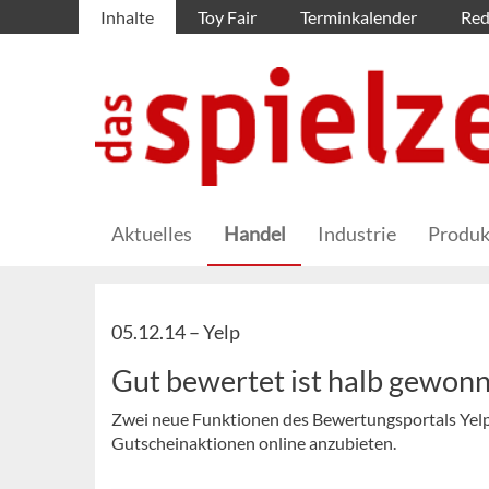
Inhalte
Toy Fair
Terminkalender
Red
Aktuelles
Handel
Industrie
Produk
05.12.14 –
Yelp
Gut bewertet ist halb gewon
Zwei neue Funktionen des Bewertungsportals Yelp
Gutscheinaktionen online anzubieten.