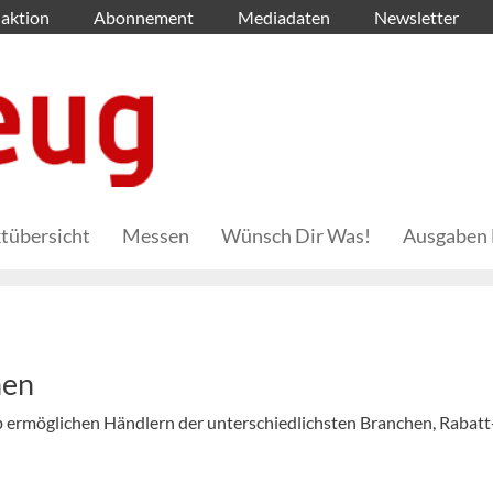
aktion
Abonnement
Mediadaten
Newsletter
tübersicht
Messen
Wünsch Dir Was!
Ausgaben 
nen
 ermöglichen Händlern der unterschiedlichsten Branchen, Rabatt