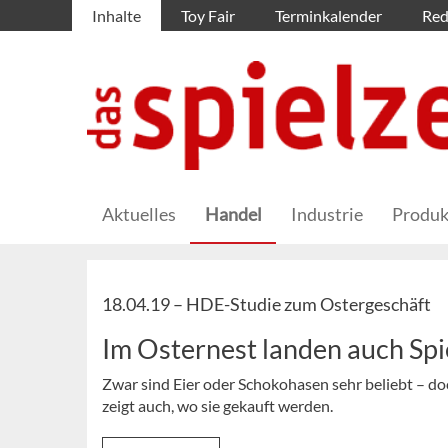
Inhalte
Toy Fair
Terminkalender
Red
Aktuelles
Handel
Industrie
Produk
18.04.19 –
HDE-Studie zum Ostergeschäft
Im Osternest landen auch Sp
Zwar sind Eier oder Schokohasen sehr beliebt – d
zeigt auch, wo sie gekauft werden.