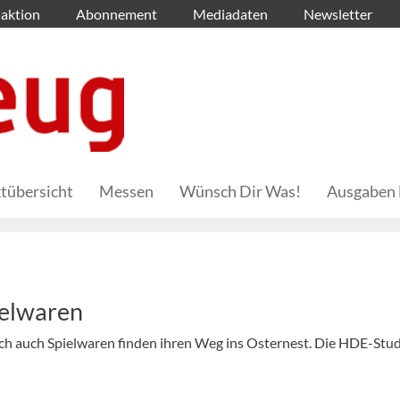
aktion
Abonnement
Mediadaten
Newsletter
tübersicht
Messen
Wünsch Dir Was!
Ausgaben 
ielwaren
och auch Spielwaren finden ihren Weg ins Osternest. Die HDE-Stud