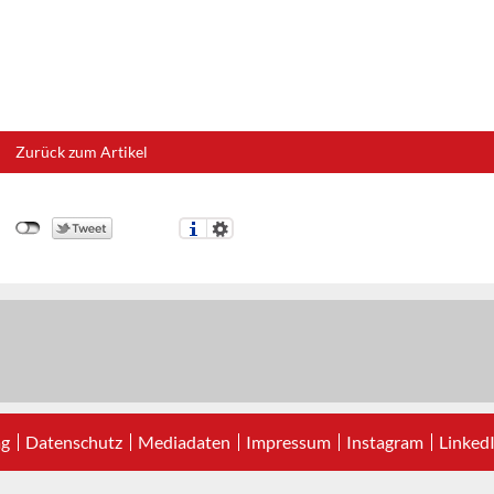
Zurück zum Artikel
ag
Datenschutz
Mediadaten
Impressum
Instagram
Linked