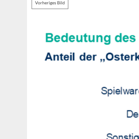
Vorheriges Bild