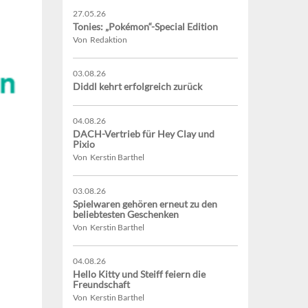
27.05.26
Tonies: „Pokémon“-Special Edition
Von Redaktion
03.08.26
Diddl kehrt erfolgreich zurück
04.08.26
DACH-Vertrieb für Hey Clay und
Pixio
Von Kerstin Barthel
03.08.26
Spielwaren gehören erneut zu den
beliebtesten Geschenken
Von Kerstin Barthel
04.08.26
Hello Kitty und Steiff feiern die
Freundschaft
Von Kerstin Barthel