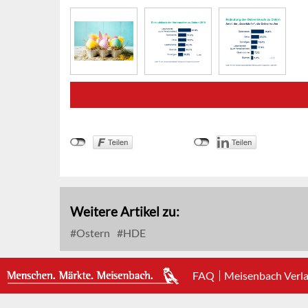
Weitere Artikel zu:
Ostern
HDE
FAQ
Meisenbach Verl