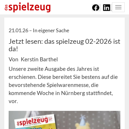
Togg
navi
21.01.26 –
In eigener Sache
Jetzt lesen: das spielzeug 02-2026 ist
da!
Von Kerstin Barthel
Unsere zweite Ausgabe des Jahres ist
erschienen. Diese bereitet Sie bestens auf die
bevorstehende Spielwarenmesse, die
kommende Woche in Nürnberg stattfindet,
vor.