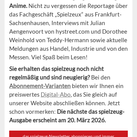
Anime.
Nicht zu vergessen die Reportage über
das Fachgeschäft „Spielzeux“ aus Frankfurt-
Sachsenhausen, Interviews mit Julian
Aengenvoort von hystreet.com und Dorothee
Weinhold von Teddy-Hermann sowie aktuelle
Meldungen aus Handel, Industrie und von den
Messen. Viel Spaß beim Lesen!
Sie erhalten das spielzeug noch nicht
regelmäßig und sind neugierig?
Bei den
Abonnement-Varianten
bieten wir Ihnen ein
preiswertes
Digital-Abo
, das Sie gleich auf
unserer Website abschließen können. Jetzt
schon vormerken:
Die nächste das spielzeug-
Ausgabe erscheint am 20. März 2026.
das spielzeug-Newsletter abonnieren und immer