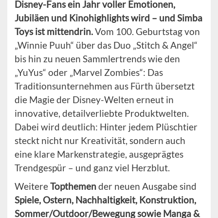
Disney-Fans ein Jahr voller Emotionen,
Jubiläen und Kinohighlights wird – und Simba
Toys ist mittendrin.
Vom 100. Geburtstag von
„Winnie Puuh“ über das Duo „Stitch & Angel“
bis hin zu neuen Sammlertrends wie den
„YuYus“ oder „Marvel Zombies“: Das
Traditionsunternehmen aus Fürth übersetzt
die Magie der Disney-Welten erneut in
innovative, detailverliebte Produktwelten.
Dabei wird deutlich: Hinter jedem Plüschtier
steckt nicht nur Kreativität, sondern auch
eine klare Markenstrategie, ausgeprägtes
Trendgespür – und ganz viel Herzblut.
Weitere
Topthemen
der neuen Ausgabe sind
Spiele, Ostern, Nachhaltigkeit, Konstruktion,
Sommer/Outdoor/Bewegung sowie Manga &