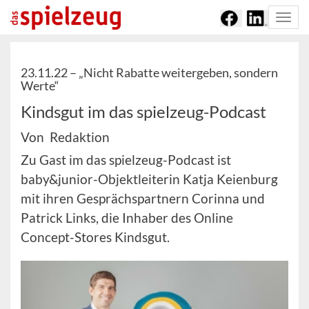
Togg
navi
23.11.22 –
„Nicht Rabatte weitergeben, sondern
Werte“
Kindsgut im das spielzeug-Podcast
Von Redaktion
Zu Gast im das spielzeug-Podcast ist
baby&junior-Objektleiterin Katja Keienburg
mit ihren Gesprächspartnern Corinna und
Patrick Links, die Inhaber des Online
Concept-Stores Kindsgut.