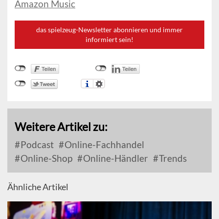
Amazon Music
das spielzeug-Newsletter abonnieren und immer
informiert sein!
Weitere Artikel zu:
Podcast
Online-Fachhandel
Online-Shop
Online-Händler
Trends
Ähnliche Artikel