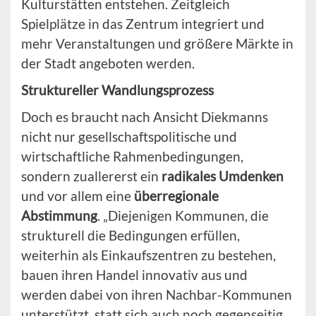
Kulturstätten entstehen. Zeitgleich
Spielplätze in das Zentrum integriert und
mehr Veranstaltungen und größere Märkte in
der Stadt angeboten werden.
Struktureller Wandlungsprozess
Doch es braucht nach Ansicht Diekmanns
nicht nur gesellschaftspolitische und
wirtschaftliche Rahmenbedingungen,
sondern zuallererst ein
radikales Umdenken
und vor allem eine
überregionale
Abstimmung
. „Diejenigen Kommunen, die
strukturell die Bedingungen erfüllen,
weiterhin als Einkaufszentren zu bestehen,
bauen ihren Handel innovativ aus und
werden dabei von ihren Nachbar-Kommunen
unterstützt, statt sich auch noch gegenseitig