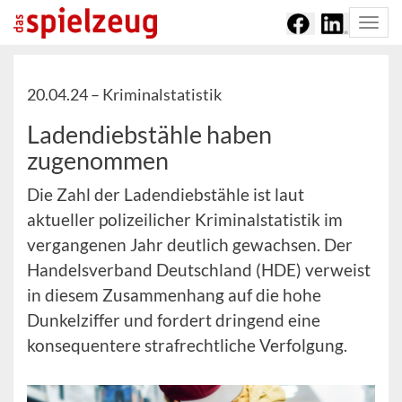
Togg
navi
20.04.24 –
Kriminalstatistik
Ladendiebstähle haben
zugenommen
Die Zahl der Ladendiebstähle ist laut
aktueller polizeilicher Kriminalstatistik im
vergangenen Jahr deutlich gewachsen. Der
Handelsverband Deutschland (HDE) verweist
in diesem Zusammenhang auf die hohe
Dunkelziffer und fordert dringend eine
konsequentere strafrechtliche Verfolgung.