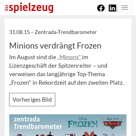
Togg
navi
31.08.15 –
Zentrada-Trendbarometer
Minions verdrängt Frozen
Im August sind die
„Minons”
im
Lizenzgeschäft der Spitzenreiter – und
verweisen das langjährige Top-Thema
„Frozen" in Rekordzeit auf den zweiten Platz.
Vorheriges Bild