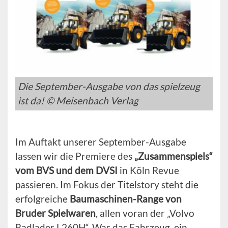
Die September-Ausgabe von das spielzeug
ist da! © Meisenbach Verlag
Im Auftakt unserer September-Ausgabe
lassen wir die Premiere des
„Zusammenspiels“
vom BVS und dem DVSI
in Köln Revue
passieren. Im Fokus der Titelstory steht die
erfolgreiche
Baumaschinen-Range von
Bruder Spielwaren
, allen voran der „Volvo
Radlader L260H“. Was das Fahrzeug, ein