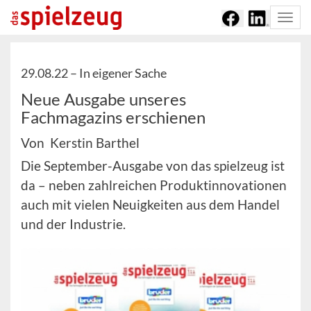
Togg
navi
29.08.22 –
In eigener Sache
Neue Ausgabe unseres
Fachmagazins erschienen
Von Kerstin Barthel
Die September-Ausgabe von das spielzeug ist
da – neben zahlreichen Produktinnovationen
auch mit vielen Neuigkeiten aus dem Handel
und der Industrie.