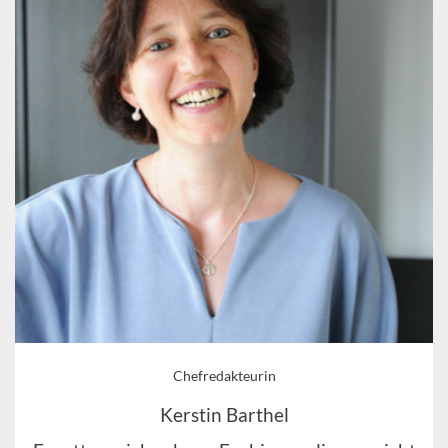
Chefredakteurin
Kerstin Barthel