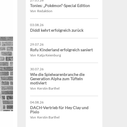
27.05.26
Tonies: „Pokémon“-Special Edition
Von Redaktion
03.08.26
Diddl kehrt erfolgreich zurück
29.07.26
Rofu Kinderland erfolgreich saniert
Von Katja Keienburg
30.07.26
Wie die Spielwarenbranche die
Generation Alpha zum Tüfteln
motiviert
Von Kerstin Barthel
04.08.26
DACH-Vertrieb für Hey Clay und
Pixio
Von Kerstin Barthel