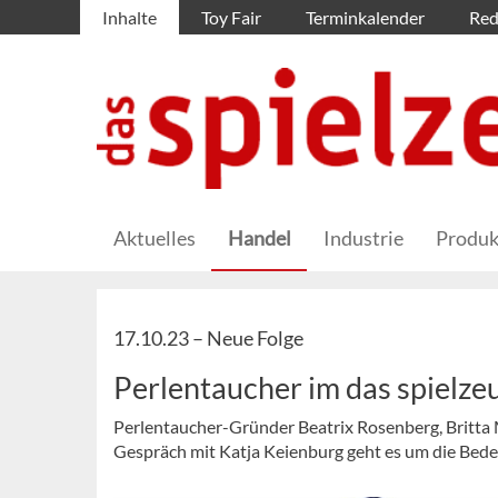
Inhalte
Toy Fair
Terminkalender
Red
Aktuelles
Handel
Industrie
Produk
17.10.23 –
Neue Folge
Perlentaucher im das spielz
Perlentaucher-Gründer Beatrix Rosenberg, Britta 
Gespräch mit Katja Keienburg geht es um die Bede