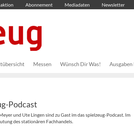
aktion
Abonnement
Mediadaten
Newsletter
tübersicht
Messen
Wünsch Dir Was!
Ausgaben 
eug-Podcast
Meyer und Ute Lingen sind zu Gast im das spielzeug-Podcast. Im
utung des stationären Fachhandels.