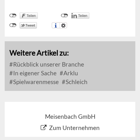
Weitere Artikel zu:
Rückblick unserer Branche
In eigener Sache
Arklu
Spielwarenmesse
Schleich
Meisenbach GmbH
Zum Unternehmen