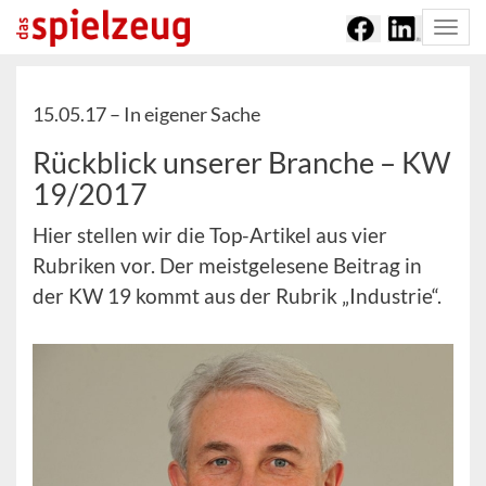
Togg
navi
15.05.17 –
In eigener Sache
Rückblick unserer Branche – KW
19/2017
Hier stellen wir die Top-Artikel aus vier
Rubriken vor. Der meistgelesene Beitrag in
der KW 19 kommt aus der Rubrik „Industrie“.