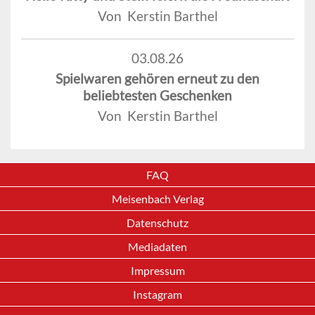
Von Kerstin Barthel
03.08.26
Spielwaren gehören erneut zu den
beliebtesten Geschenken
Von Kerstin Barthel
FAQ
Meisenbach Verlag
Datenschutz
Mediadaten
Impressum
Instagram