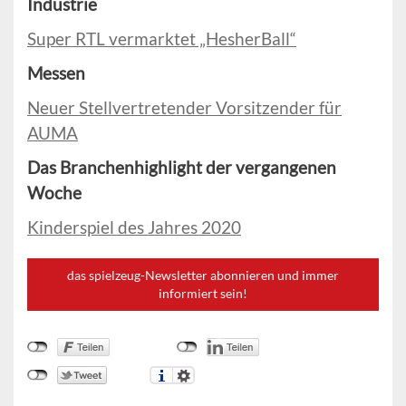
Industrie
Super RTL vermarktet „HesherBall“
Messen
Neuer Stellvertretender Vorsitzender für
AUMA
Das Branchenhighlight der vergangenen
Woche
Kinderspiel des Jahres 2020
das spielzeug-Newsletter abonnieren und immer
informiert sein!