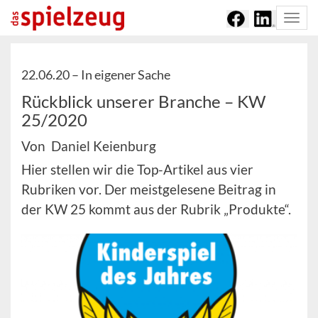
Togg
navi
22.06.20 –
In eigener Sache
Rückblick unserer Branche – KW
25/2020
Von Daniel Keienburg
Hier stellen wir die Top-Artikel aus vier
Rubriken vor. Der meistgelesene Beitrag in
der KW 25 kommt aus der Rubrik „Produkte“.