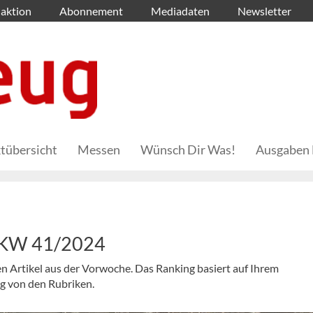
aktion
Abonnement
Mediadaten
Newsletter
tübersicht
Messen
Wünsch Dir Was!
Ausgaben 
– KW 41/2024
en Artikel aus der Vorwoche. Das Ranking basiert auf Ihrem
ig von den Rubriken.