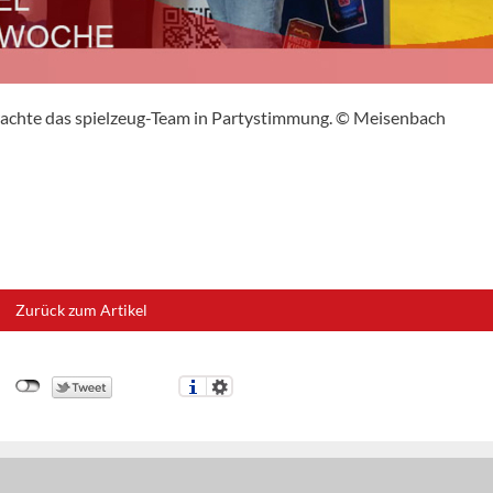
rachte das spielzeug-Team in Partystimmung. © Meisenbach
Zurück zum Artikel