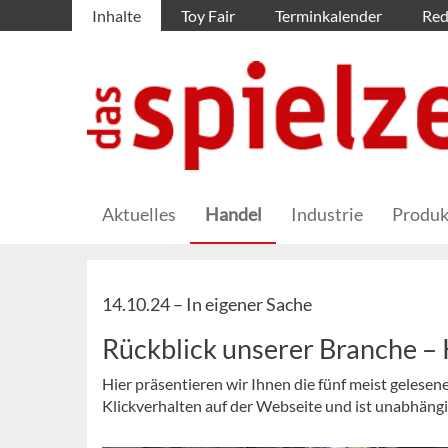
Inhalte
Toy Fair
Terminkalender
Red
Aktuelles
Handel
Industrie
Produk
14.10.24 –
In eigener Sache
Rückblick unserer Branche 
Hier präsentieren wir Ihnen die fünf meist gelesen
Klickverhalten auf der Webseite und ist unabhäng