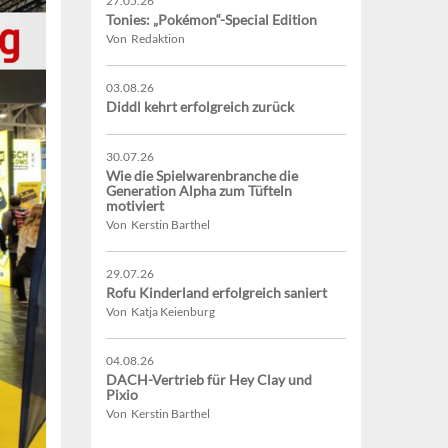
27.05.26
Tonies: „Pokémon“-Special Edition
Von Redaktion
03.08.26
Diddl kehrt erfolgreich zurück
30.07.26
Wie die Spielwarenbranche die
Generation Alpha zum Tüfteln
motiviert
Von Kerstin Barthel
29.07.26
Rofu Kinderland erfolgreich saniert
Von Katja Keienburg
04.08.26
DACH-Vertrieb für Hey Clay und
Pixio
Von Kerstin Barthel