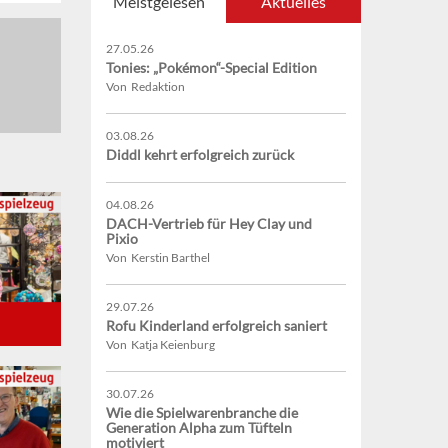
Meistgelesen
Aktuelles
27.05.26
Tonies: „Pokémon“-Special Edition
Von Redaktion
03.08.26
Diddl kehrt erfolgreich zurück
04.08.26
DACH-Vertrieb für Hey Clay und
Pixio
Von Kerstin Barthel
29.07.26
Rofu Kinderland erfolgreich saniert
Von Katja Keienburg
30.07.26
Wie die Spielwarenbranche die
Generation Alpha zum Tüfteln
motiviert