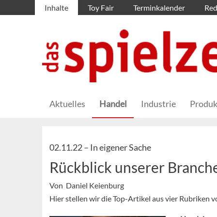
Inhalte
Toy Fair
Terminkalender
Red
Aktuelles
Handel
Industrie
Produk
02.11.22 –
In eigener Sache
Rückblick unserer Branc
Von Daniel Keienburg
Hier stellen wir die Top-Artikel aus vier Rubriken 