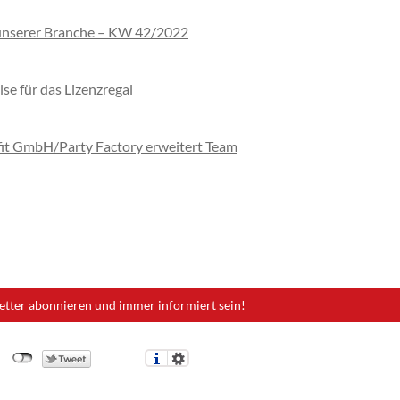
unserer Branche – KW 42/2022
se für das Lizenzregal
t GmbH/Party Factory erweitert Team
etter abonnieren und immer informiert sein!