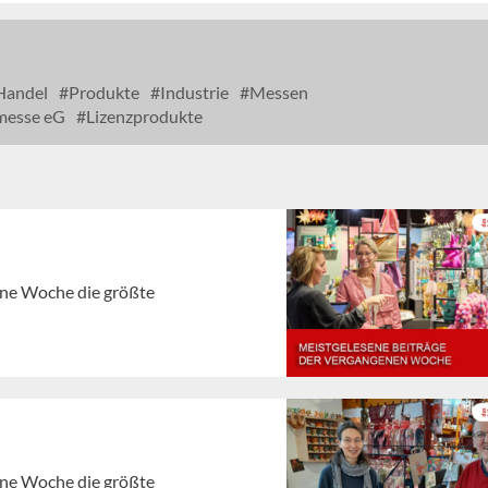
andel
Produkte
Industrie
Messen
messe eG
Lizenzprodukte
gene Woche die größte
gene Woche die größte