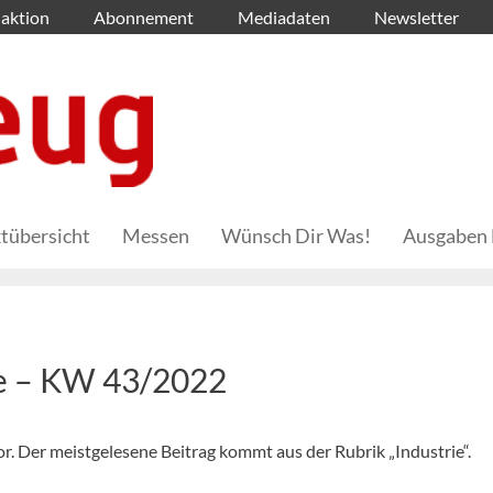
aktion
Abonnement
Mediadaten
Newsletter
tübersicht
Messen
Wünsch Dir Was!
Ausgaben 
he – KW 43/2022
vor. Der meistgelesene Beitrag kommt aus der Rubrik „Industrie“.