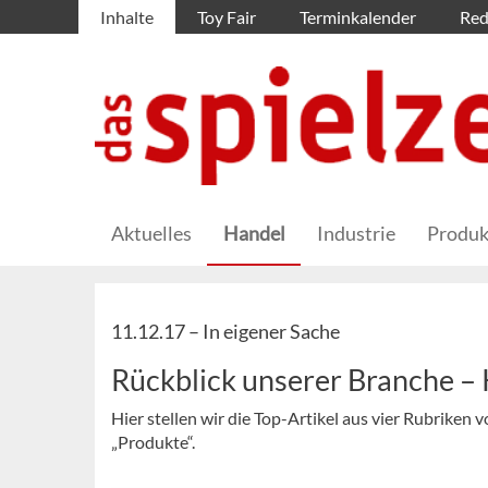
Inhalte
Toy Fair
Terminkalender
Red
Aktuelles
Handel
Industrie
Produk
11.12.17 –
In eigener Sache
Rückblick unserer Branche 
Hier stellen wir die Top-Artikel aus vier Rubriken
„Produkte“.