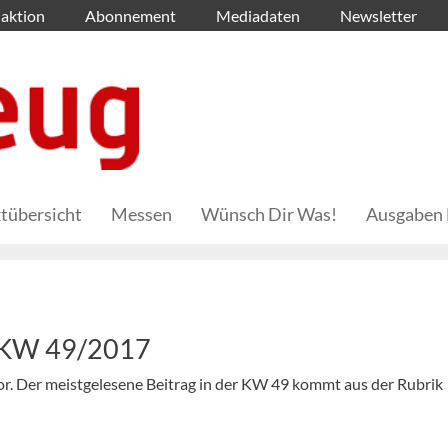
aktion
Abonnement
Mediadaten
Newsletter
tübersicht
Messen
Wünsch Dir Was!
Ausgaben 
– KW 49/2017
 vor. Der meistgelesene Beitrag in der KW 49 kommt aus der Rubrik