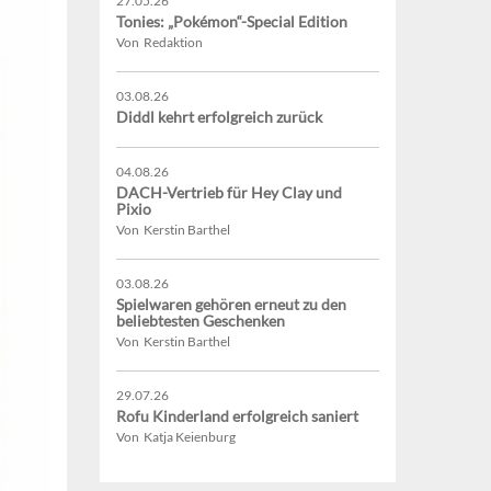
27.05.26
Tonies: „Pokémon“-Special Edition
Von Redaktion
03.08.26
Diddl kehrt erfolgreich zurück
04.08.26
DACH-Vertrieb für Hey Clay und
Pixio
Von Kerstin Barthel
03.08.26
Spielwaren gehören erneut zu den
beliebtesten Geschenken
Von Kerstin Barthel
29.07.26
Rofu Kinderland erfolgreich saniert
Von Katja Keienburg