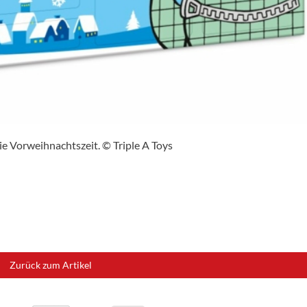
e Vorweihnachtszeit. © Triple A Toys
Zurück zum Artikel