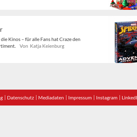
r
die Kinos – für alle Fans hat Craze den
rtiment.
Von Katja Keienburg
ag
Datenschutz
Mediadaten
Impressum
Instagram
Linked