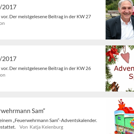
7/2017
en vor. Der meistgelesene Beitrag in der KW 27
on
6/2017
en vor. Der meistgelesene Beitrag in der KW 26
ion
erwehrmann Sam“
 seinem „Feuerwehrmann Sam“-Adventskalender.
estattet.
Von Katja Keienburg