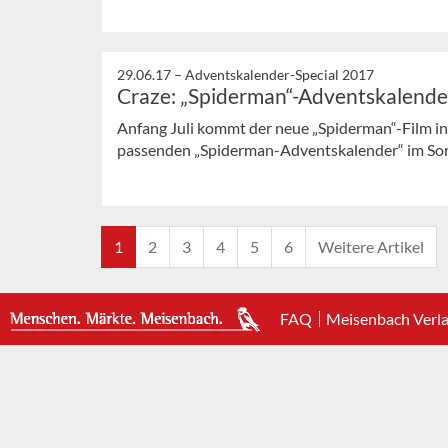
29.06.17 –
Adventskalender-Special 2017
Craze: „Spiderman“-Adventskalende
Anfang Juli kommt der neue „Spiderman“-Film in 
passenden „Spiderman-Adventskalender“ im So
1
2
3
4
5
6
Weitere Artikel
FAQ
Meisenbach Verl