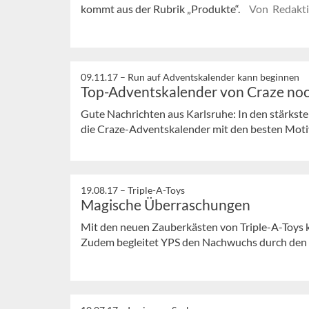
kommt aus der Rubrik „Produkte“.
Von Redakt
09.11.17 –
Run auf Adventskalender kann beginnen
Top-Adventskalender von Craze noch
Gute Nachrichten aus Karlsruhe: In den stärks
die Craze-Adventskalender mit den besten Motive
19.08.17 –
Triple-A-Toys
Magische Überraschungen
Mit den neuen Zauberkästen von Triple-A-Toys k
Zudem begleitet YPS den Nachwuchs durch den