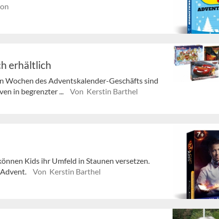
ion
 erhältlich
ten Wochen des Adventskalender-Geschäfts sind
n in begrenzter ...
Von Kerstin Barthel
önnen Kids ihr Umfeld in Staunen versetzen.
 Advent.
Von Kerstin Barthel