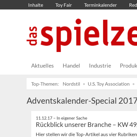
Inhalte
Toy Fair
Terminkalender
Red
Aktuelles
Handel
Industrie
Produk
Top-Themen:
Nordstil
U.S. Toy Association
Adventskalender-Special 201
11.12.17 –
In eigener Sache
Rückblick unserer Branche – KW 4
Hier stellen wir die Top-Artikel aus vier Rubrik