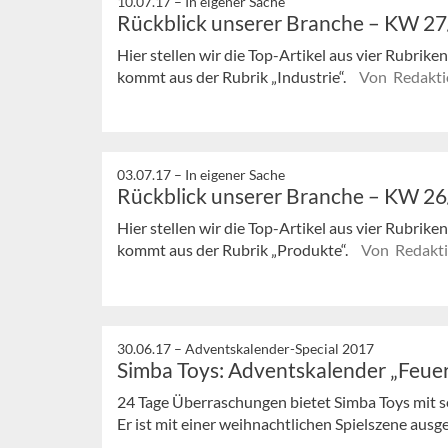
10.07.17 –
In eigener Sache
Rückblick unserer Branche – KW 2
Hier stellen wir die Top-Artikel aus vier Rubrik
kommt aus der Rubrik „Industrie“.
Von Redakti
03.07.17 –
In eigener Sache
Rückblick unserer Branche – KW 2
Hier stellen wir die Top-Artikel aus vier Rubrik
kommt aus der Rubrik „Produkte“.
Von Redakt
30.06.17 –
Adventskalender-Special 2017
Simba Toys: Adventskalender „Feu
24 Tage Überraschungen bietet Simba Toys mit
Er ist mit einer weihnachtlichen Spielszene ausg