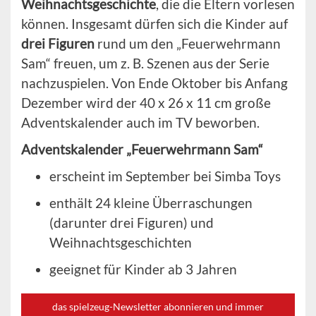
Weihnachtsgeschichte
, die die Eltern vorlesen
können. Insgesamt dürfen sich die Kinder auf
drei Figuren
rund um den „Feuerwehrmann
Sam“ freuen, um z. B. Szenen aus der Serie
nachzuspielen. Von Ende Oktober bis Anfang
Dezember wird der 40 x 26 x 11 cm große
Adventskalender auch im TV beworben.
Adventskalender „Feuerwehrmann Sam“
erscheint im September bei Simba Toys
enthält 24 kleine Überraschungen
(darunter drei Figuren) und
Weihnachtsgeschichten
geeignet für Kinder ab 3 Jahren
das spielzeug-Newsletter abonnieren und immer