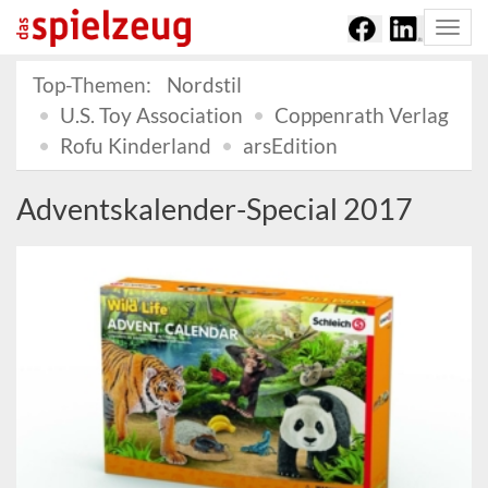
Togg
navi
Top-Themen:
Nordstil
U.S. Toy Association
Coppenrath Verlag
Rofu Kinderland
arsEdition
Adventskalender-Special 2017