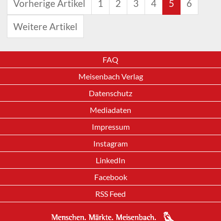
Vorherige Artikel
1
2
3
4
5
6
Weitere Artikel
FAQ
Meisenbach Verlag
Datenschutz
Mediadaten
Impressum
Instagram
LinkedIn
Facebook
RSS Feed