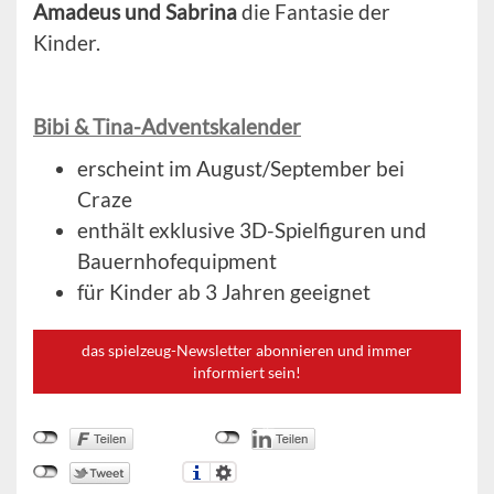
Amadeus und Sabrina
die Fantasie der
Kinder.
B
ibi & Tina-Adventskalender
erscheint im August/September bei
Craze
enthält exklusive 3D-Spielfiguren und
Bauernhofequipment
für Kinder ab 3 Jahren geeignet
das spielzeug-Newsletter abonnieren und immer
informiert sein!