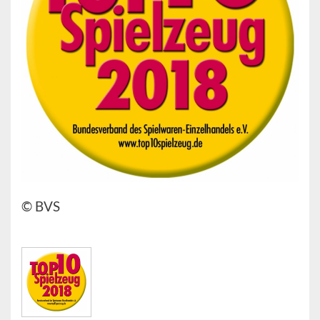
© BVS