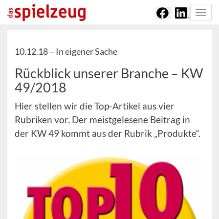
Togg
navi
10.12.18 –
In eigener Sache
Rückblick unserer Branche – KW
49/2018
Hier stellen wir die Top-Artikel aus vier
Rubriken vor. Der meistgelesene Beitrag in
der KW 49 kommt aus der Rubrik „Produkte“.