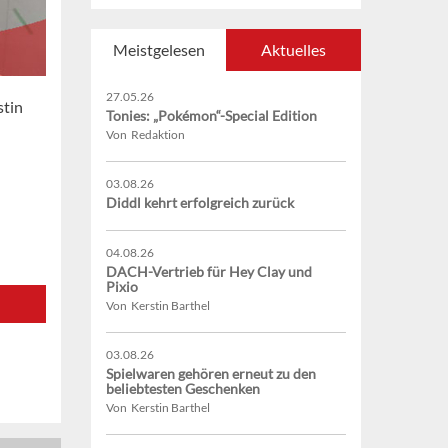
Meistgelesen
Aktuelles
27.05.26
stin
Tonies: „Pokémon“-Special Edition
Von Redaktion
03.08.26
Diddl kehrt erfolgreich zurück
04.08.26
DACH-Vertrieb für Hey Clay und
Pixio
Von Kerstin Barthel
03.08.26
Spielwaren gehören erneut zu den
beliebtesten Geschenken
Von Kerstin Barthel