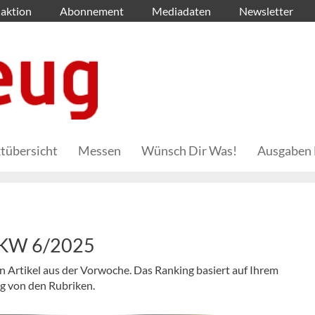
aktion
Abonnement
Mediadaten
Newsletter
tübersicht
Messen
Wünsch Dir Was!
Ausgaben 
– KW 6/2025
en Artikel aus der Vorwoche. Das Ranking basiert auf Ihrem
ig von den Rubriken.