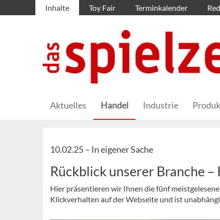
Inhalte
Toy Fair
Terminkalender
Red
Aktuelles
Handel
Industrie
Produk
10.02.25 –
In eigener Sache
Rückblick unserer Branche 
Hier präsentieren wir Ihnen die fünf meistgelesen
Klickverhalten auf der Webseite und ist unabhäng