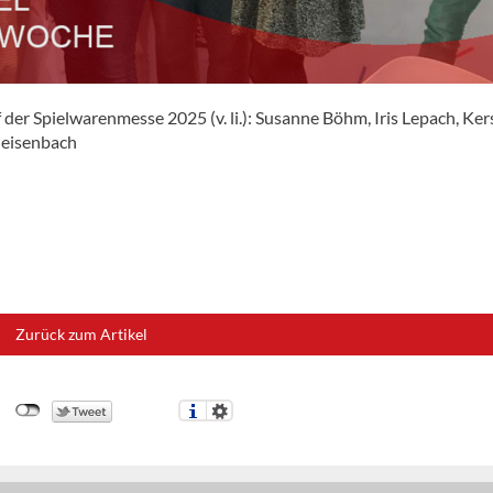
der Spielwarenmesse 2025 (v. li.): Susanne Böhm, Iris Lepach, Ker
Meisenbach
Zurück zum Artikel