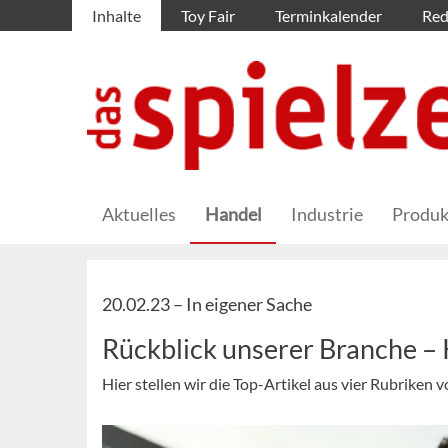
Inhalte
Toy Fair
Terminkalender
Red
Aktuelles
Handel
Industrie
Produk
20.02.23 –
In eigener Sache
Rückblick unserer Branche 
Hier stellen wir die Top-Artikel aus vier Rubriken