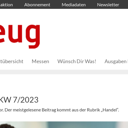
aktion
Abonnement
Mediadaten
Newsletter
tübersicht
Messen
Wünsch Dir Was!
Ausgaben 
– KW 7/2023
 vor. Der meistgelesene Beitrag kommt aus der Rubrik „Handel“.