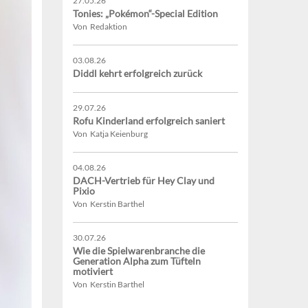
27.05.26
Tonies: „Pokémon“-Special Edition
Von Redaktion
03.08.26
Diddl kehrt erfolgreich zurück
29.07.26
Rofu Kinderland erfolgreich saniert
Von Katja Keienburg
04.08.26
DACH-Vertrieb für Hey Clay und
Pixio
Von Kerstin Barthel
30.07.26
Wie die Spielwarenbranche die
Generation Alpha zum Tüfteln
motiviert
Von Kerstin Barthel