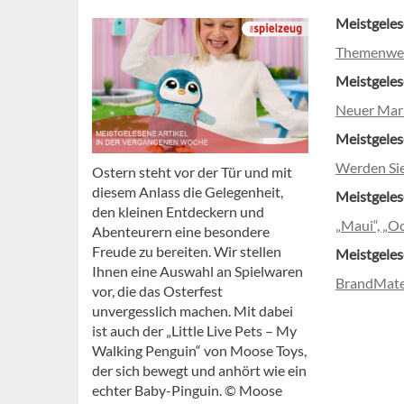
Meistgeles
Themenwelt
Meistgeles
Neuer Mark
Meistgeles
Werden Si
Ostern steht vor der Tür und mit
diesem Anlass die Gelegenheit,
Meistgeles
den kleinen Entdeckern und
„Maui“, „O
Abenteurern eine besondere
Freude zu bereiten. Wir stellen
Meistgeles
Ihnen eine Auswahl an Spielwaren
BrandMate 
vor, die das Osterfest
unvergesslich machen. Mit dabei
ist auch der „Little Live Pets – My
Walking Penguin“ von Moose Toys,
der sich bewegt und anhört wie ein
echter Baby-Pinguin. © Moose