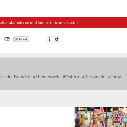
etter abonnieren und immer informiert sein!
ck der Branche
Themenwelt
Ostern
Personalie
Tomy