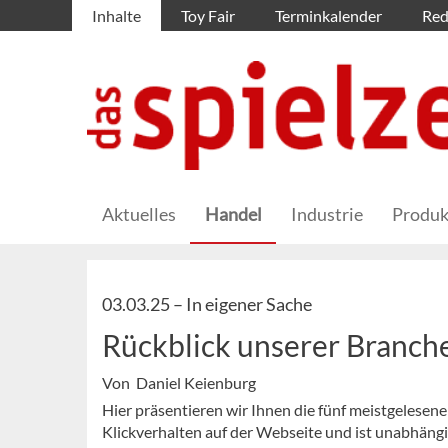
Inhalte
Toy Fair
Terminkalender
Red
Aktuelles
Handel
Industrie
Produk
03.03.25 –
In eigener Sache
Rückblick unserer Branc
Von Daniel Keienburg
Hier präsentieren wir Ihnen die fünf meistgelesen
Klickverhalten auf der Webseite und ist unabhäng