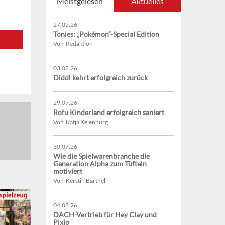
Meistgelesen
Aktuelles
27.05.26
Tonies: „Pokémon“-Special Edition
Von Redaktion
03.08.26
Diddl kehrt erfolgreich zurück
29.07.26
Rofu Kinderland erfolgreich saniert
Von Katja Keienburg
30.07.26
Wie die Spielwarenbranche die
Generation Alpha zum Tüfteln
motiviert
Von Kerstin Barthel
04.08.26
DACH-Vertrieb für Hey Clay und
Pixio