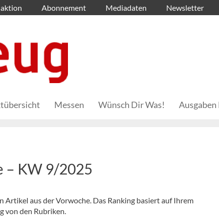
aktion
Abonnement
Mediadaten
Newsletter
tübersicht
Messen
Wünsch Dir Was!
Ausgaben 
he – KW 9/2025
en Artikel aus der Vorwoche. Das Ranking basiert auf Ihrem
ig von den Rubriken.