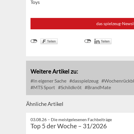
Toys
das spielzeug-Newsl
Weitere Artikel zu:
In eigener Sache
dasspielzeug
Wochenrückbli
MTS Sport
Schildkröt
BrandMate
Ähnliche Artikel
03.08.26 –
Die meistgelesenen Fachbeiträge
Top 5 der Woche – 31/2026