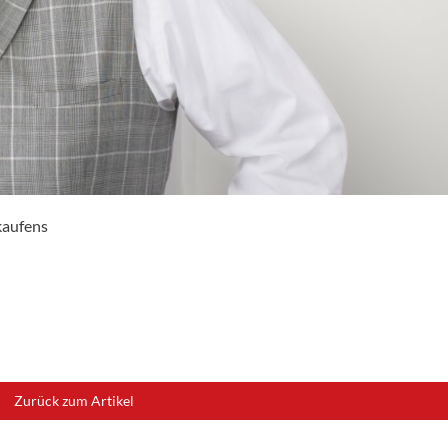
kaufens
Zurück zum Artikel