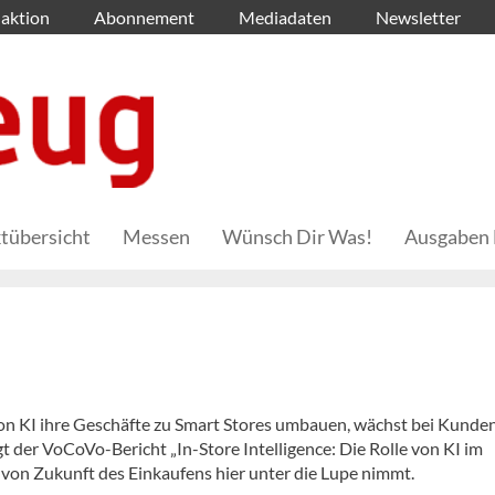
aktion
Abonnement
Mediadaten
Newsletter
tübersicht
Messen
Wünsch Dir Was!
Ausgaben 
n KI ihre Geschäfte zu Smart Stores umbauen, wächst bei Kunden
 der VoCoVo-Bericht „In-Store Intelligence: Die Rolle von KI im
 von Zukunft des Einkaufens hier unter die Lupe nimmt.