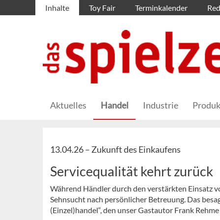
Inhalte
Toy Fair
Terminkalender
Red
Aktuelles
Handel
Industrie
Produk
13.04.26 –
Zukunft des Einkaufens
Servicequalität kehrt zurück
Während Händler durch den verstärkten Einsatz vo
Sehnsucht nach persönlicher Betreuung. Das besagt
(Einzel)handel“, den unser Gastautor Frank Rehme