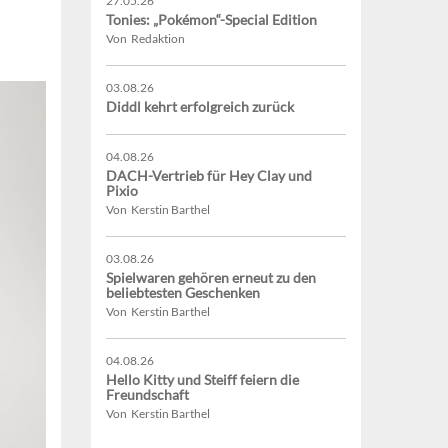
27.05.26
Tonies: „Pokémon“-Special Edition
Von Redaktion
03.08.26
Diddl kehrt erfolgreich zurück
04.08.26
DACH-Vertrieb für Hey Clay und
Pixio
Von Kerstin Barthel
03.08.26
Spielwaren gehören erneut zu den
beliebtesten Geschenken
Von Kerstin Barthel
04.08.26
Hello Kitty und Steiff feiern die
Freundschaft
Von Kerstin Barthel