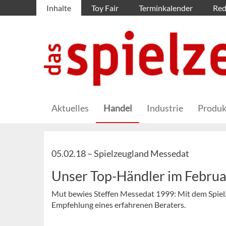
Inhalte
Toy Fair
Terminkalender
Red
Aktuelles
Handel
Industrie
Produk
05.02.18 –
Spielzeugland Messedat
Unser Top-Händler im Febru
Mut bewies Steffen Messedat 1999: Mit dem Spiel
Empfehlung eines erfahrenen Beraters.