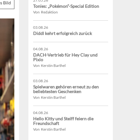
27.05.26
s Bild
Tonies: „Pokémon“-Special Edition
Von Redaktion
03.08.26
Diddl kehrt erfolgreich zurück
04.08.26
DACH-Vertrieb für Hey Clay und
Pixio
Von Kerstin Barthel
03.08.26
Spielwaren gehören erneut zu den
beliebtesten Geschenken
Von Kerstin Barthel
04.08.26
Hello Kitty und Steiff feiern die
Freundschaft
Von Kerstin Barthel