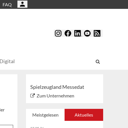
FAQ
Digital
Spielzeugland Messedat
Zum Unternehmen
der
Meistgelesen
Aktuelles