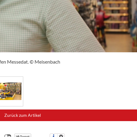
effen Messedat. © Meisenbach
Zurück zum Artikel