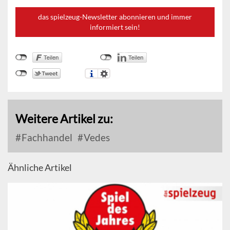
das spielzeug-Newsletter abonnieren und immer
informiert sein!
Weitere Artikel zu:
Fachhandel
Vedes
Ähnliche Artikel