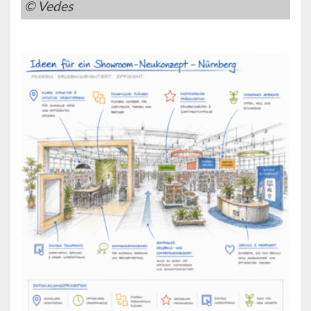
© Vedes