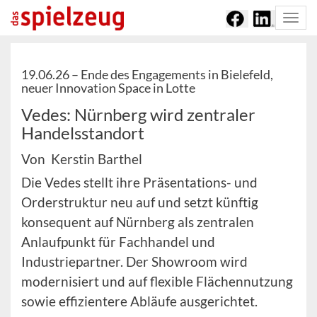
Togg
navi
19.06.26 –
Ende des Engagements in Bielefeld,
neuer Innovation Space in Lotte
Vedes: Nürnberg wird zentraler
Handelsstandort
Von Kerstin Barthel
Die Vedes stellt ihre Präsentations- und
Orderstruktur neu auf und setzt künftig
konsequent auf Nürnberg als zentralen
Anlaufpunkt für Fachhandel und
Industriepartner. Der Showroom wird
modernisiert und auf flexible Flächennutzung
sowie effizientere Abläufe ausgerichtet.