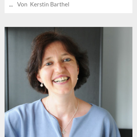
...
Von Kerstin Barthel