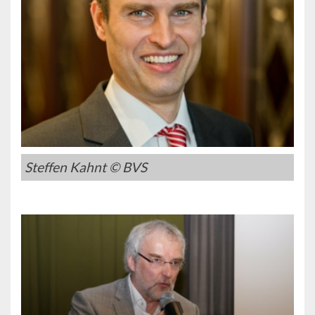
Steffen Kahnt © BVS