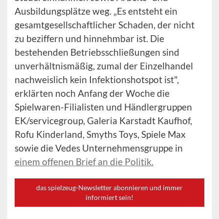
Ausbildungsplätze weg. „Es entsteht ein
gesamtgesellschaftlicher Schaden, der nicht
zu beziffern und hinnehmbar ist. Die
bestehenden Betriebsschließungen sind
unverhältnismäßig, zumal der Einzelhandel
nachweislich kein Infektionshotspot ist",
erklärten noch Anfang der Woche die
Spielwaren-Filialisten und Händlergruppen
EK/servicegroup, Galeria Karstadt Kaufhof,
Rofu Kinderland, Smyths Toys, Spiele Max
sowie die Vedes Unternehmensgruppe in
einem offenen Brief an die Politik.
das spielzeug-Newsletter abonnieren und immer
informiert sein!