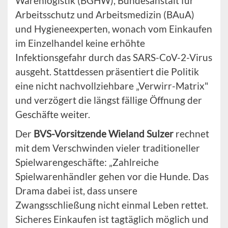
Warenlogistik (BGHW), Bundesanstalt für
Arbeitsschutz und Arbeitsmedizin (BAuA)
und Hygieneexperten, wonach vom Einkaufen
im Einzelhandel keine erhöhte
Infektionsgefahr durch das SARS-CoV-2-Virus
ausgeht. Stattdessen präsentiert die Politik
eine nicht nachvollziehbare „Verwirr-Matrix"
und verzögert die längst fällige Öffnung der
Geschäfte weiter.
Der
BVS-Vorsitzende Wieland Sulzer
rechnet
mit dem Verschwinden vieler traditioneller
Spielwarengeschäfte: „Zahlreiche
Spielwarenhändler gehen vor die Hunde. Das
Drama dabei ist, dass unsere
Zwangsschließung nicht einmal Leben rettet.
Sicheres Einkaufen ist tagtäglich möglich und