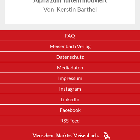
Alpha zum Tüfteln motiviert
Von Kerstin Barthel
FAQ
Meisenbach Verlag
Datenschutz
Mediadaten
Impressum
Instagram
LinkedIn
Facebook
RSS Feed