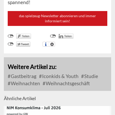
spannend!
das spielzeug-Newsletter abonnieren und immer
informiert sein!
Weitere Artikel zu:
Gastbeitrag
Iconkids & Youth
Studie
Weihnachten
Weihnachtsgeschäft
Ähnliche Artikel