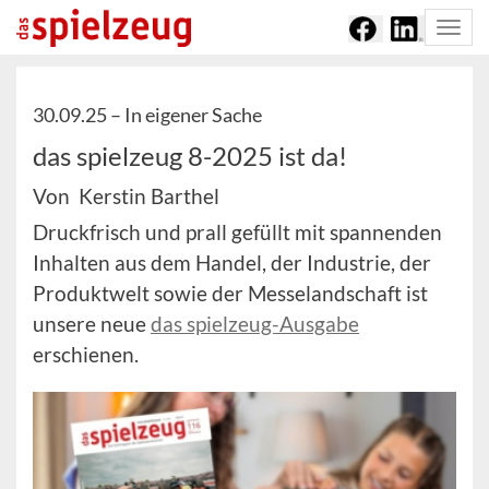
Togg
navi
30.09.25 –
In eigener Sache
das spielzeug 8-2025 ist da!
Von Kerstin Barthel
Druckfrisch und prall gefüllt mit spannenden
Inhalten aus dem Handel, der Industrie, der
Produktwelt sowie der Messelandschaft ist
unsere neue
das spielzeug-Ausgabe
erschienen.