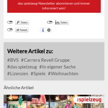
das spielzeug-Newsletter abonnieren und immer
informiert sein!
Weitere Artikel zu:
BVS
Carrera Revell Gruppe
das spielzeug
In eigener Sache
Lizenzen
Spiele
Weihnachten
Ähnliche Artikel