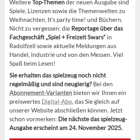
Weitere
Top-Themen
der neuen Ausgabe sind
Spiele, Lizenzen sowie die Themenwelten zu
Weihnachten, It’s party time! und Büchern.
Nicht zu vergessen: die
Reportage über das
Fachgeschäft „Spiel + Freizeit Swars“
in
Radolfzell sowie aktuelle Meldungen aus
Handel, Industrie und von den Messen. Viel
Spaß beim Lesen!
Sie erhalten das spielzeug noch nicht
regelmäßig und sind neugierig?
Bei den
Abonnement-Varianten
bieten wir Ihnen ein
preiswertes
Digital-Abo
, das Sie gleich auf
unserer Website abschließen können. Jetzt
schon vormerken:
Die nächste das spielzeug-
Ausgabe erscheint am 24. November 2025.