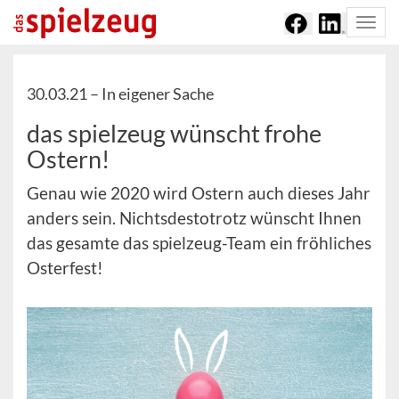
Togg
navi
30.03.21 –
In eigener Sache
das spielzeug wünscht frohe
Ostern!
Genau wie 2020 wird Ostern auch dieses Jahr
anders sein. Nichtsdestotrotz wünscht Ihnen
das gesamte das spielzeug-Team ein fröhliches
Osterfest!