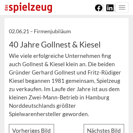
Togg
navi
02.06.21 –
Firmenjubiläum
40 Jahre Gollnest & Kiesel
Wie viele erfolgreiche Unternehmen fing
auch Gollnest & Kiesel klein an. Die beiden
Gründer Gerhard Gollnest und Fritz-Rüdiger
Kiesel begannen 1981 gemeinsam, Spielzeug
zu verkaufen. Im Laufe der Jahre ist aus dem
kleinen Zwei-Mann-Betrieb in Hamburg
Norddeutschlands größter
Spielwarenhersteller geworden.
Vorheriges Bild
Nächstes Bild