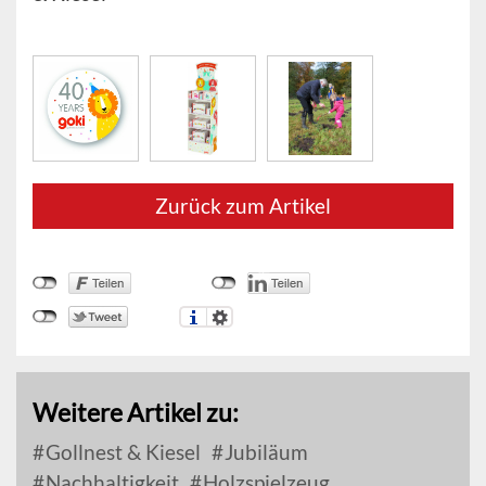
Zurück zum Artikel
Weitere Artikel zu:
Gollnest & Kiesel
Jubiläum
Nachhaltigkeit
Holzspielzeug