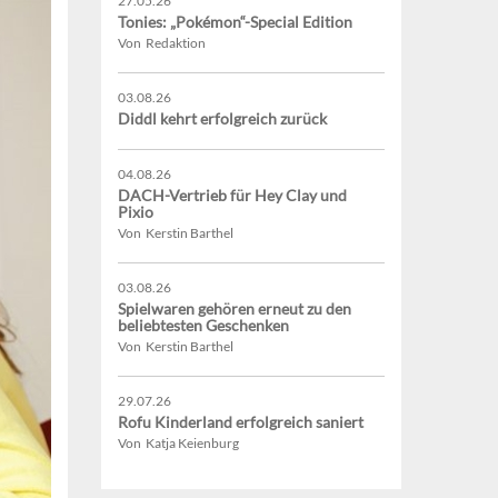
27.05.26
Tonies: „Pokémon“-Special Edition
Von Redaktion
03.08.26
Diddl kehrt erfolgreich zurück
04.08.26
DACH-Vertrieb für Hey Clay und
Pixio
Von Kerstin Barthel
03.08.26
Spielwaren gehören erneut zu den
beliebtesten Geschenken
Von Kerstin Barthel
29.07.26
Rofu Kinderland erfolgreich saniert
Von Katja Keienburg