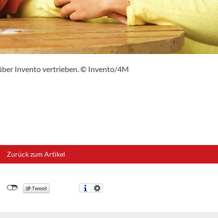
über Invento vertrieben. © Invento/4M
Zurück zum Artikel