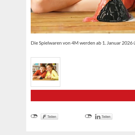
Die Spielwaren von 4M werden ab 1. Januar 2026 