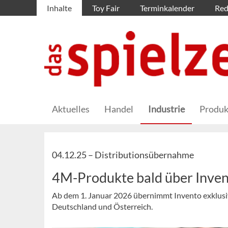
Inhalte
Toy Fair
Terminkalender
Red
Aktuelles
Handel
Industrie
Produk
04.12.25 –
Distributionsübernahme
4M-Produkte bald über Inve
Ab dem 1. Januar 2026 übernimmt Invento exklusiv
Deutschland und Österreich.