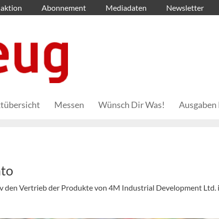
aktion
Abonnement
Mediadaten
Newsletter
tübersicht
Messen
Wünsch Dir Was!
Ausgaben 
nto
 den Vertrieb der Produkte von 4M Industrial Development Ltd. 