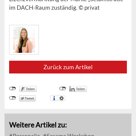
im DACH-Raum zuständig. © privat
Zurück zum Artikel
Weitere Artikel zu:
Personalie
Sesame Workshop