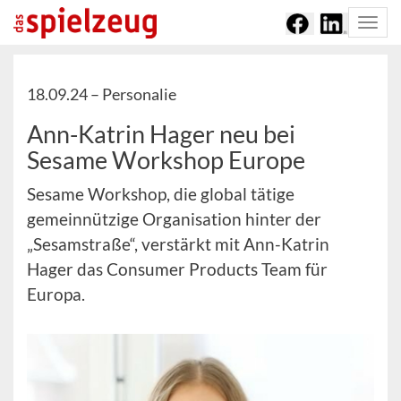
Togg
navi
18.09.24 –
Personalie
Ann-Katrin Hager neu bei
Sesame Workshop Europe
Sesame Workshop, die global tätige
gemeinnützige Organisation hinter der
„Sesamstraße“, verstärkt mit Ann-Katrin
Hager das Consumer Products Team für
Europa.