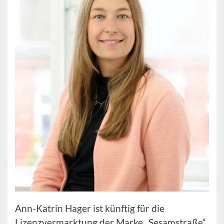
Ann-Katrin Hager ist künftig für die
Lizenzvermarktung der Marke „Sesamstraße“