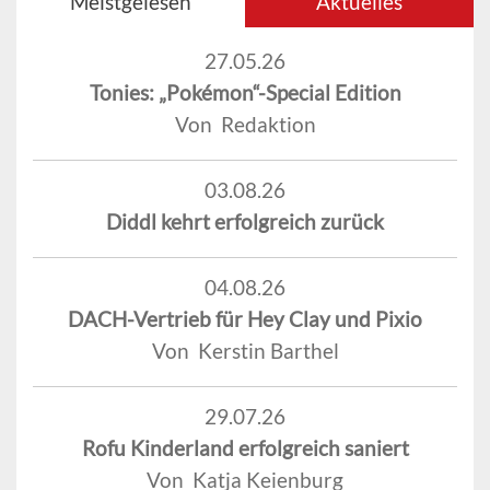
Meistgelesen
Aktuelles
27.05.26
Tonies: „Pokémon“-Special Edition
Von Redaktion
03.08.26
Diddl kehrt erfolgreich zurück
04.08.26
DACH-Vertrieb für Hey Clay und Pixio
Von Kerstin Barthel
29.07.26
Rofu Kinderland erfolgreich saniert
Von Katja Keienburg