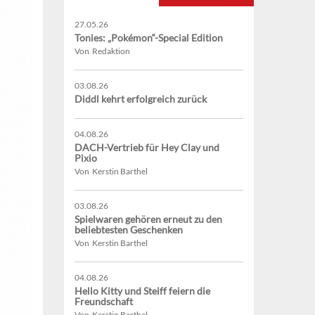
27.05.26
Tonies: „Pokémon“-Special Edition
Von Redaktion
03.08.26
Diddl kehrt erfolgreich zurück
04.08.26
DACH-Vertrieb für Hey Clay und
Pixio
Von Kerstin Barthel
03.08.26
Spielwaren gehören erneut zu den
beliebtesten Geschenken
Von Kerstin Barthel
04.08.26
Hello Kitty und Steiff feiern die
Freundschaft
Von Kerstin Barthel