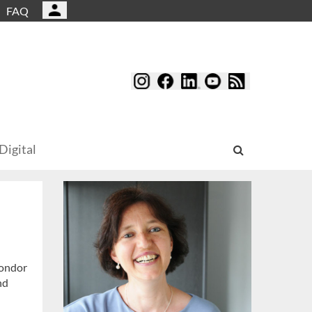
FAQ
Digital
Condor
nd