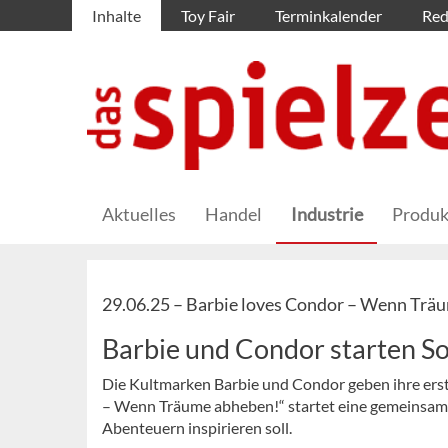
Inhalte
Toy Fair
Terminkalender
Red
Aktuelles
Handel
Industrie
Produk
29.06.25 –
Barbie loves Condor – Wenn Trä
Barbie und Condor starten
Die Kultmarken Barbie und Condor geben ihre ers
– Wenn Träume abheben!“ startet eine gemeinsam
Abenteuern inspirieren soll.