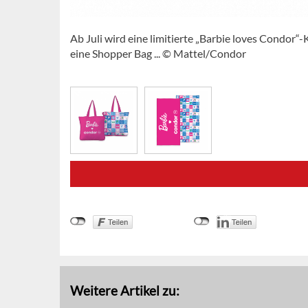
Ab Juli wird eine limitierte „Barbie loves Condor“-
eine Shopper Bag ... © Mattel/Condor
Weitere Artikel zu: