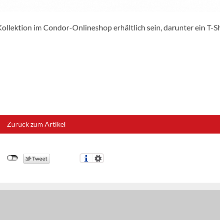
Kollektion im Condor-Onlineshop erhältlich sein, darunter ein T-Sh
Zurück zum Artikel