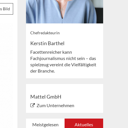
s Bild
Chefredakteurin
Kerstin Barthel
Facettenreicher kann
Fachjournalismus nicht sein – das
spielzeug vereint die Vielfältigkeit
der Branche.
Mattel GmbH
Zum Unternehmen
Meistgelesen
Aktuelles